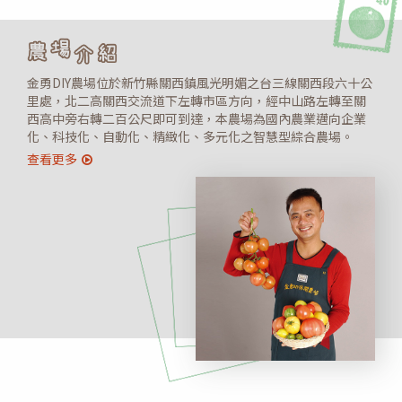
金勇DIY農場位於新竹縣關西鎮風光明媚之台三線關西段六十公
里處，北二高關西交流道下左轉市區方向，經中山路左轉至關
西高中旁右轉二百公尺即可到達，本農場為國內農業邁向企業
化、科技化、自動化、精緻化、多元化之智慧型綜合農場。
查看更多