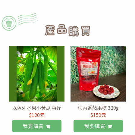
以色列水果小黃瓜 每斤
梅香番茄果乾 320g
$120元
$150元
我要購買
我要購買