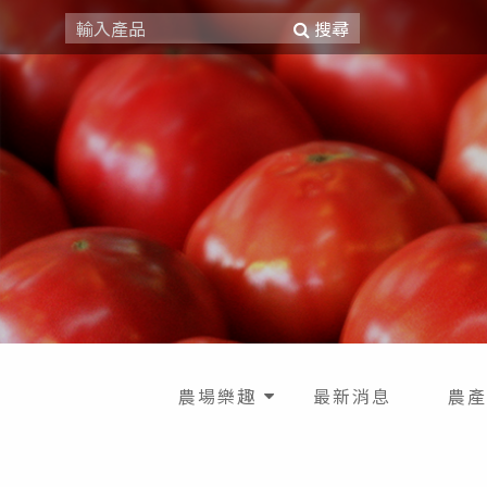
搜尋
農場樂趣
最新消息
農產