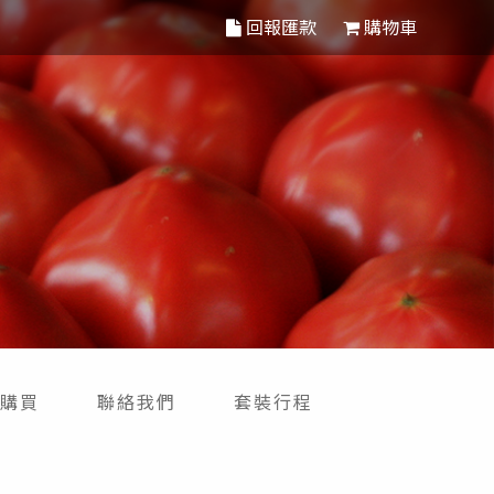
回報匯款
購物車
購買
聯絡我們
套裝行程