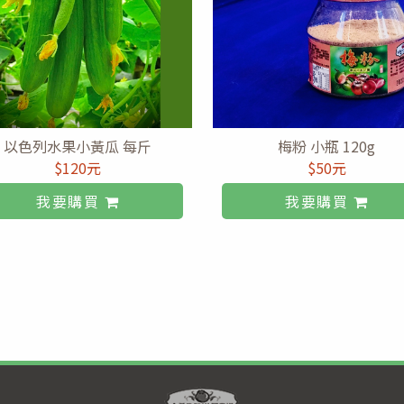
以色列水果小黃瓜 每斤
梅粉 小瓶 120g
$120元
$50元
我要購買
我要購買