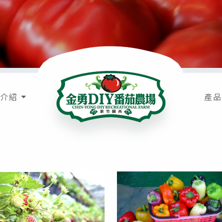
介紹
產品
金勇DIY番茄農場