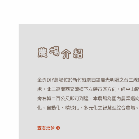
金勇DIY農場位於新竹縣關西鎮風光明媚之台三
處，北二高關西交流道下左轉市區方向，經中山
旁右轉二百公尺即可到達，本農場為國內農業邁
化、自動化、精緻化、多元化之智慧型綜合農場
查看更多