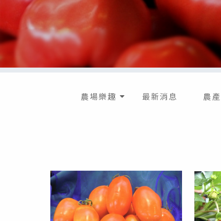
農場樂趣
最新消息
農產