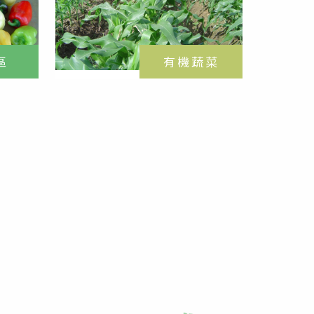
區
有機蔬菜