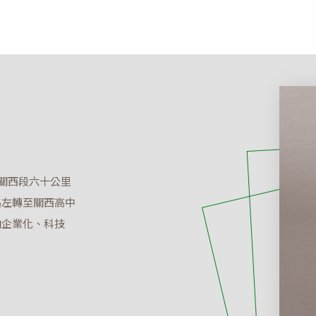
線關西段六十公里
路左轉至關西高中
向企業化、科技
。