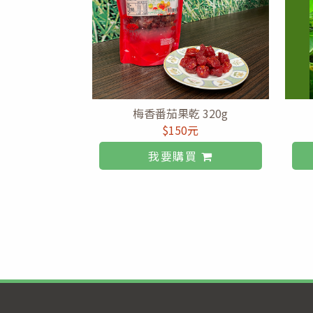
梅香番茄果乾 320g
$150元
我要購買